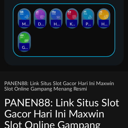
Mines
Dice
Hotline
Keno
Plinko
Hilo
Goal
PANEN88: Link Situs Slot Gacor Hari Ini Maxwin
Slot Online Gampang Menang Resmi
PANEN88: Link Situs Slot
Gacor Hari Ini Maxwin
Slot Online Gampang