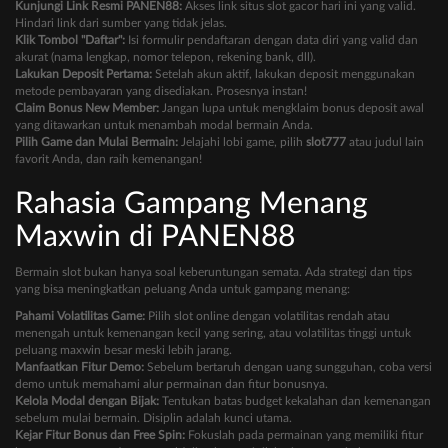
Kunjungi Link Resmi PANEN88:
Akses link situs slot gacor hari ini yang valid.
Hindari link dari sumber yang tidak jelas.
Klik Tombol "Daftar":
Isi formulir pendaftaran dengan data diri yang valid dan
akurat (nama lengkap, nomor telepon, rekening bank, dll).
Lakukan Deposit Pertama:
Setelah akun aktif, lakukan deposit menggunakan
metode pembayaran yang disediakan. Prosesnya instan!
Claim Bonus New Member:
Jangan lupa untuk mengklaim bonus deposit awal
yang ditawarkan untuk menambah modal bermain Anda.
Pilih Game dan Mulai Bermain:
Jelajahi lobi game, pilih
slot777
atau judul lain
favorit Anda, dan raih kemenangan!
Rahasia Gampang Menang
Maxwin di PANEN88
Bermain slot bukan hanya soal keberuntungan semata. Ada strategi dan tips
yang bisa meningkatkan peluang Anda untuk gampang menang:
Pahami Volatilitas Game:
Pilih slot online dengan volatilitas rendah atau
menengah untuk kemenangan kecil yang sering, atau volatilitas tinggi untuk
peluang maxwin besar meski lebih jarang.
Manfaatkan Fitur Demo:
Sebelum bertaruh dengan uang sungguhan, coba versi
demo untuk memahami alur permainan dan fitur bonusnya.
Kelola Modal dengan Bijak:
Tentukan batas budget kekalahan dan kemenangan
sebelum mulai bermain. Disiplin adalah kunci utama.
Kejar Fitur Bonus dan Free Spin:
Fokuslah pada permainan yang memiliki fitur