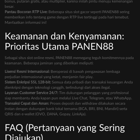
bonus, putaran gratis, atau multiplier, karena inilah pintu menuju kemenangan
besar.
Pantau Bocoran RTP Live:
Beberapa situs slot gacor seperti PANEN88 sering
memberikan info tentang game dengan RTP live tertinggi pada hari tersebut.
Manfaatkan informasi ini!
Keamanan dan Kenyamanan:
Prioritas Utama PANEN88
Sebagai situs slot online resmi, PANEN88 memegang teguh komitmennya pada
keamanan. Beberapa jaminan yang diberikan meliputi:
Lisensi Resmi Internasional:
Beroperasi di bawah pengawasan lembaga
perjudian internasional yang ketat, menjamin fair play.
Sistem Enkripsi SSL 128-bit:
Semua data pribadi dan transaksi keuangan Anda
dienkripsi dengan teknologi canggih, terlindungi dari akses ilegal.
Layanan Customer Service 24/7:
Tim dukungan pelanggan yang profesional
siap membantu Anda kapan pun melalui Live Chat, Telegram, atau WhatsApp.
Transaksi Cepat dan Aman:
Proses deposit dan withdraw dilakukan secara
instan dengan dukungan bank lokal ternama (BCA, BRI, BNI, Mandiri) serta
QRIS dan e-wallet (OVO, DANA, Gopay, LinkAja).
FAQ (Pertanyaan yang Sering
Diajukan)