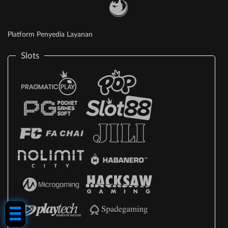
Platform Penyedia Layanan
Slots
Klik Me!