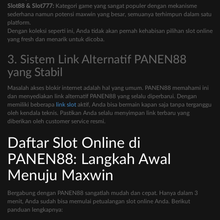
Slot88 & Slot777:
Kategori game yang sangat populer dengan mekanisme
sederhana namun potensi maxwin yang besar, semuanya terhimpun dalam satu
platform.
Dengan koleksi seperti ini, Anda tidak akan pernah kehabisan pilihan slot online
yang fresh dan menarik untuk dicoba.
3. Sistem Link Alternatif PANEN88
yang Stabil
Masalah akses blokir internet adalah hal yang umum. PANEN88 memahami ini
dan menyediakan link alternatif PANEN88 yang selalu diperbarui. Dengan
memiliki beberapa
link slot
aktif, Anda bisa bermain kapan saja tanpa terganggu
oleh kendala teknis. Pastikan Anda selalu menyimpan link terbaru yang
diberikan oleh customer service resmi.
Daftar Slot Online di
PANEN88: Langkah Awal
Menuju Maxwin
Bergabung dengan PANEN88 sangatlah mudah dan cepat. Hanya dalam 3
menit, Anda sudah bisa memulai petualangan slot online Anda. Berikut
panduan lengkapnya: