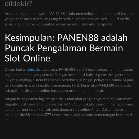
diblokir?
Anda tidak perlu khawatir. PANEN88 selalu menyediakan link alternatif terbaru
yang dapat Anda minta langsung kepada customer service. Selalu ikuti media
sosial atau channel komunikasi resmi mereka untuk info terupdate.
Kesimpulan: PANEN88 adalah
Puncak Pengalaman Bermain
Slot Online
Dalam lautan
situs slot
yang ada, PANEN88 berdiri tegak sebagai pilihan utama
bagi para pemain yang cerdas. Dengan kombinasi koleksi game slot gacor hari
ini yang lengkap, sistem keamanan berteknologi tinggi, pelayanan prima 24 jam,
dan komitmen pada keadilan permainan, tidak heran jika PANEN88 dinobatkan
sebagai link situs slot online terpercaya untuk meraih maxwin.
Jangan buang waktu lagi dengan situs abal-abal yang hanya menjanjikan mimpi.
Bergabunglah sekarang juga dengan PANEN88, buktikan sendiri mengapa kami
adalah partner terbaik untuk petualangan slot online Anda. Daftar, deposit,
mainkan
slot88
atau
slot777
favorit Anda, dan sambut kemenangan besar hari
ini!