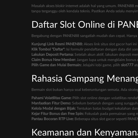
Masalah akses blokir internet adalah hal yang umum. PANEN88 m
tanpa terganggu oleh kendala teknis. Pastikan Anda selalu menyim
Daftar Slot Online di P
Bergabung dengan PANEN88 sangatlah mudah dan cepat. Hanya da
Kunjungi Link Resmi PANEN88:
Akses link situs slot gacor hari ini
Klik Tombol "Daftar":
Isi formulir pendaftaran dengan data diri yan
Lakukan Deposit Pertama:
Setelah akun aktif, lakukan deposit m
Claim Bonus New Member:
Jangan lupa untuk mengklaim bonus 
Pilih Game dan Mulai Bermain:
Jelajahi lobi game, pilih
slot777
at
Rahasia Gampang Menan
Bermain slot bukan hanya soal keberuntungan semata. Ada strat
Pahami Volatilitas Game:
Pilih slot online dengan volatilitas rend
Manfaatkan Fitur Demo:
Sebelum bertaruh dengan uang sungguha
Kelola Modal dengan Bijak:
Tentukan batas budget kekalahan dan
Kejar Fitur Bonus dan Free Spin:
Fokuslah pada permainan yang mem
Pantau Bocoran RTP Live:
Beberapa situs slot gacor seperti PANE
Keamanan dan Kenyamana