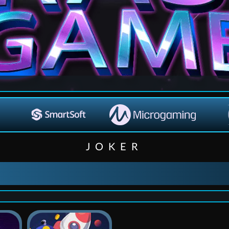
JOKER