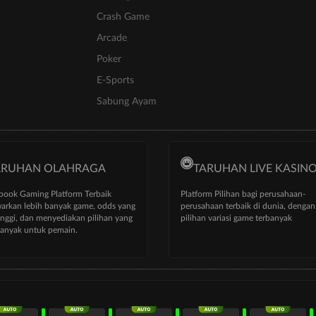
Crash Game
Arcade
Poker
E-Sports
Sabung Ayam
ARUHAN OLAHRAGA
TARUHAN LIVE KASIN
book Gaming Platform Terbaik
Platform Pilihan bagi perusahaan-
rkan lebih banyak game, odds yang
perusahaan terbaik di dunia, dengan
tinggi, dan menyediakan pilihan yang
pilihan variasi game terbanyak
banyak untuk pemain.