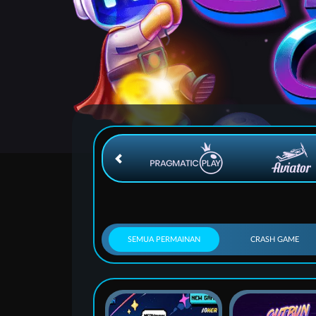
SEMUA PERMAINAN
CRASH GAME