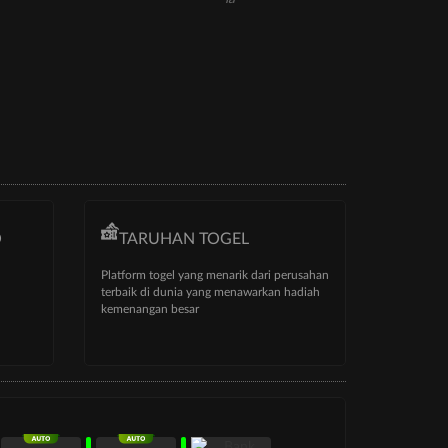
O
TARUHAN TOGEL
Platform togel yang menarik dari perusahan
terbaik di dunia yang menawarkan hadiah
kemenangan besar