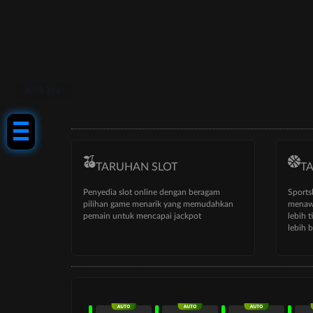
Klik Me!
TARUHAN SLOT
T
Penyedia slot online dengan beragam
Sports
pilihan game menarik yang memudahkan
menawa
pemain untuk mencapai jackpot
lebih 
lebih 