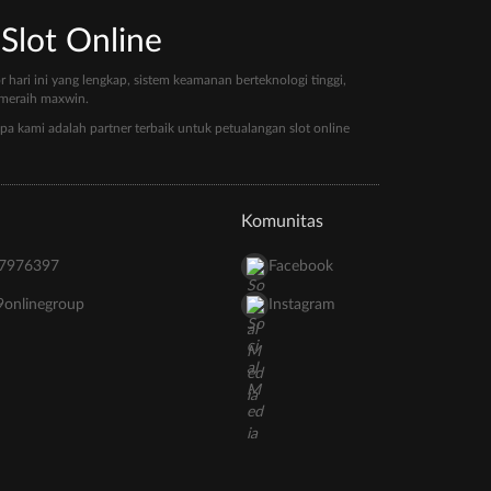
Slot Online
hari ini yang lengkap, sistem keamanan berteknologi tinggi,
 meraih maxwin.
 kami adalah partner terbaik untuk petualangan slot online
Komunitas
7976397
Facebook
99onlinegroup
Instagram