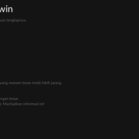
win
uan lengkapnya:
luang maxwin besar meski lebih jarang.
angan besar.
. Manfaatkan informasi ini!