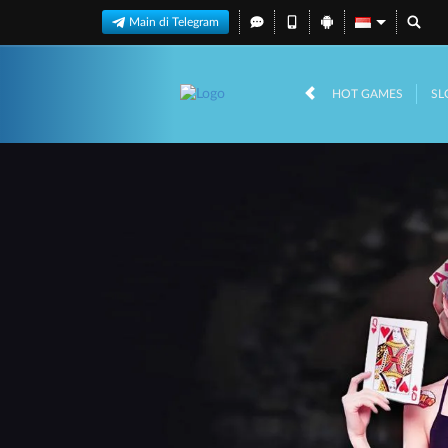
Main di Telegram
HOT GAMES
SL