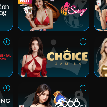
i
i
i
i