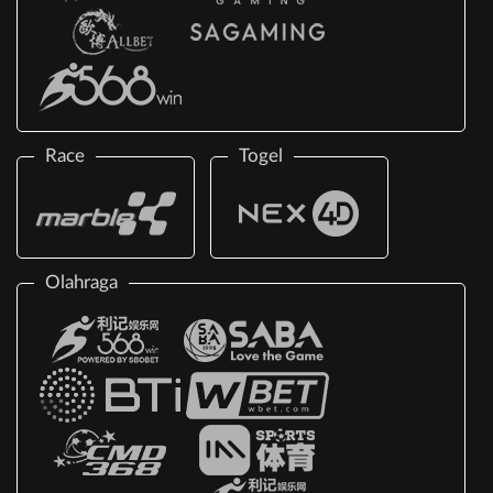
Race
Togel
Olahraga