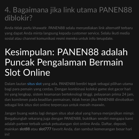
4. Bagaimana jika link utama PANEN88
diblokir?
Anda tidak perlu khawatir. PANEN88 selalu menyediakan link alternatif terbaru
yang dapat Anda minta langsung kepada customer service. Selalu ikuti media
sosial atau channel komunikasi resmi mereka untuk info terupdate.
Kesimpulan: PANEN88 adalah
Puncak Pengalaman Bermain
Slot Online
Dalam lautan
situs slot
yang ada, PANEN88 berdiri tegak sebagai pilihan utama
bagi para pemain yang cerdas. Dengan kombinasi koleksi game slot gacor hari
ini yang lengkap, sistem keamanan berteknologi tinggi, pelayanan prima 24 jam,
dan komitmen pada keadilan permainan, tidak heran jika PANEN88 dinobatkan
sebagai link situs slot online terpercaya untuk meraih maxwin.
Jangan buang waktu lagi dengan situs abal-abal yang hanya menjanjikan mimpi.
Bergabunglah sekarang juga dengan PANEN88, buktikan sendiri mengapa kami
adalah partner terbaik untuk petualangan slot online Anda. Daftar, deposit,
mainkan
slot88
atau
slot777
favorit Anda, dan sambut kemenangan besar hari
ini!