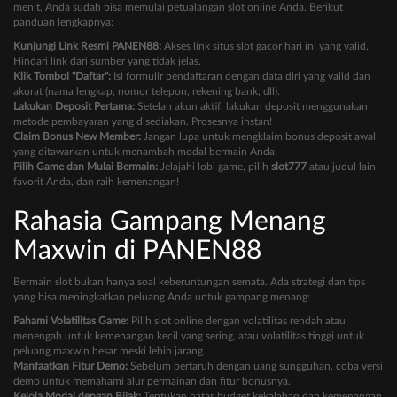
menit, Anda sudah bisa memulai petualangan slot online Anda. Berikut
panduan lengkapnya:
Kunjungi Link Resmi PANEN88:
Akses link situs slot gacor hari ini yang valid.
Hindari link dari sumber yang tidak jelas.
Klik Tombol "Daftar":
Isi formulir pendaftaran dengan data diri yang valid dan
akurat (nama lengkap, nomor telepon, rekening bank, dll).
Lakukan Deposit Pertama:
Setelah akun aktif, lakukan deposit menggunakan
metode pembayaran yang disediakan. Prosesnya instan!
Claim Bonus New Member:
Jangan lupa untuk mengklaim bonus deposit awal
yang ditawarkan untuk menambah modal bermain Anda.
Pilih Game dan Mulai Bermain:
Jelajahi lobi game, pilih
slot777
atau judul lain
favorit Anda, dan raih kemenangan!
Rahasia Gampang Menang
Maxwin di PANEN88
Bermain slot bukan hanya soal keberuntungan semata. Ada strategi dan tips
yang bisa meningkatkan peluang Anda untuk gampang menang:
Pahami Volatilitas Game:
Pilih slot online dengan volatilitas rendah atau
menengah untuk kemenangan kecil yang sering, atau volatilitas tinggi untuk
peluang maxwin besar meski lebih jarang.
Manfaatkan Fitur Demo:
Sebelum bertaruh dengan uang sungguhan, coba versi
demo untuk memahami alur permainan dan fitur bonusnya.
Kelola Modal dengan Bijak:
Tentukan batas budget kekalahan dan kemenangan