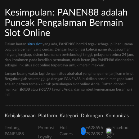
Kesimpulan: PANEN88 adalah
Puncak Pengalaman Bermain
Slot Online
Dalam lautan
situs slot
yang ada, PANEN88 berdiri tegak sebagai pilihan utama
bagi para pemain yang cerdas. Dengan kombinasi koleksi game slot gacor hari
ini yang lengkap, sistem keamanan berteknologi tinggi, pelayanan prima 24 jam,
dan komitmen pada keadilan permainan, tidak heran jika PANEN88 dinobatkan
sebagai link situs slot online terpercaya untuk meraih maxwin.
Jangan buang waktu lagi dengan situs abal-abal yang hanya menjanjikan mimpi.
Bergabunglah sekarang juga dengan PANEN88, buktikan sendiri mengapa kami
adalah partner terbaik untuk petualangan slot online Anda. Daftar, deposit,
mainkan
slot88
atau
slot777
favorit Anda, dan sambut kemenangan besar hari
ini!
Kebijaksanaan
Platform
Kategori
Dukungan
Komunitas
Tentang
Promosi
Hot
+628596
Faceboo
PANEN88
Games
7976397
k
Loyalty