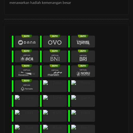
menawarkan hadiah kemenangan besar