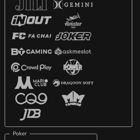
Poker