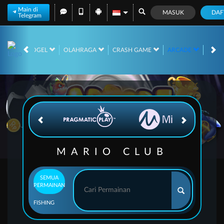
Main di
MASUK
DAF
Telegram
RACE
TOGEL
OLAHRAGA
CRASH GAME
ARCADE
POK
MARIO CLUB
SEMUA
PERMAINAN
FISHING