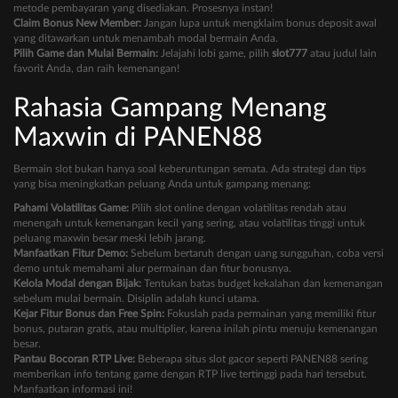
metode pembayaran yang disediakan. Prosesnya instan!
Claim Bonus New Member:
Jangan lupa untuk mengklaim bonus deposit awal
yang ditawarkan untuk menambah modal bermain Anda.
Pilih Game dan Mulai Bermain:
Jelajahi lobi game, pilih
slot777
atau judul lain
favorit Anda, dan raih kemenangan!
Rahasia Gampang Menang
Maxwin di PANEN88
Bermain slot bukan hanya soal keberuntungan semata. Ada strategi dan tips
yang bisa meningkatkan peluang Anda untuk gampang menang:
Pahami Volatilitas Game:
Pilih slot online dengan volatilitas rendah atau
menengah untuk kemenangan kecil yang sering, atau volatilitas tinggi untuk
peluang maxwin besar meski lebih jarang.
Manfaatkan Fitur Demo:
Sebelum bertaruh dengan uang sungguhan, coba versi
demo untuk memahami alur permainan dan fitur bonusnya.
Kelola Modal dengan Bijak:
Tentukan batas budget kekalahan dan kemenangan
sebelum mulai bermain. Disiplin adalah kunci utama.
Kejar Fitur Bonus dan Free Spin:
Fokuslah pada permainan yang memiliki fitur
bonus, putaran gratis, atau multiplier, karena inilah pintu menuju kemenangan
besar.
Pantau Bocoran RTP Live:
Beberapa situs slot gacor seperti PANEN88 sering
memberikan info tentang game dengan RTP live tertinggi pada hari tersebut.
Manfaatkan informasi ini!