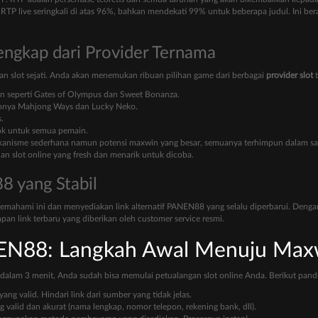
TP live seringkali di atas 96%, bahkan mendekati 99% untuk beberapa judul. Ini bera
lengkap dari Provider Ternama
ran slot sejati. Anda akan menemukan ribuan pilihan game dari berbagai
provider slot
t
an seperti Gates of Olympus dan Sweet Bonanza.
tohnya Mahjong Ways dan Lucky Neko.
.
ok untuk semua pemain.
kanisme sederhana namun potensi maxwin yang besar, semuanya terhimpun dalam sat
han slot online yang fresh dan menarik untuk dicoba.
8 yang Stabil
emahami ini dan menyediakan link alternatif PANEN88 yang selalu diperbarui. Deng
pan link terbaru yang diberikan oleh customer service resmi.
ANEN88: Langkah Awal Menuju Max
lam 3 menit, Anda sudah bisa memulai petualangan slot online Anda. Berikut pand
 yang valid. Hindari link dari sumber yang tidak jelas.
g valid dan akurat (nama lengkap, nomor telepon, rekening bank, dll).