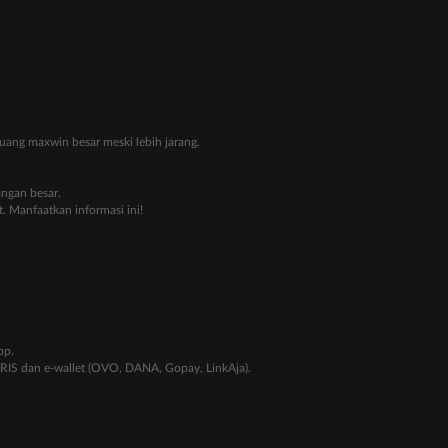
luang maxwin besar meski lebih jarang.
angan besar.
. Manfaatkan informasi ini!
pp.
QRIS dan e-wallet (OVO, DANA, Gopay, LinkAja).