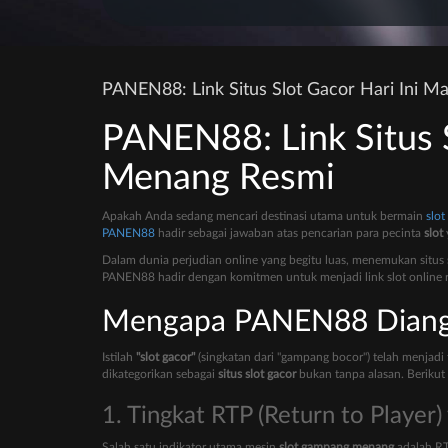
PANEN88: Link Situs Slot Gacor Hari Ini 
PANEN88: Link Situs 
Menang Resmi
Apakah Anda sedang mencari destinasi utama untuk bermain
slot
PANEN88
hadir sebagai jawaban atas pencarian para pecinta
slot
Dalam dunia perjudian online yang begitu luas, menemukan situs
PANEN88 hadir dengan komitmen untuk menjadi link slot online
Mengapa PANEN88 Dianggap
Istilah
"slot gacor"
(singkatan dari "gampang bocor") telah menjadi
dikategorikan sebagai
situs slot gacor
bukan tanpa alasan. Berikut
1. Tingkat RTP (Return to Player)
Salah satu indikator utama mesin
slot gampang menang
adalah RT