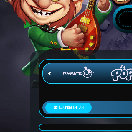
SEMUA PERMAINAN