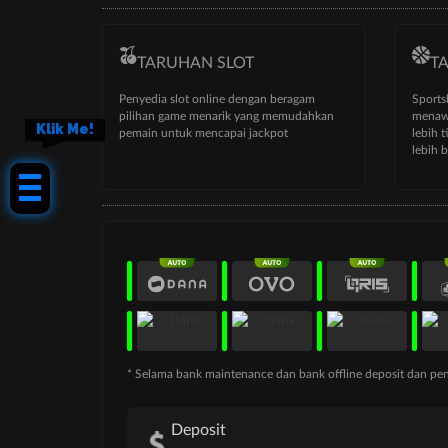
TARUHAN SLOT
T
Penyedia slot online dengan beragam
Sports
pilihan game menarik yang memudahkan
menawa
Klik Me!
pemain untuk mencapai jackpot
lebih 
lebih 
* Selama bank maintenance dan bank offline deposit dan pen
Deposit