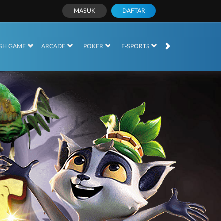
MASUK
DAFTAR
SH GAME
ARCADE
POKER
E-SPORTS
SABUNG AYAM