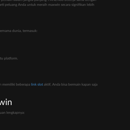
rti peluang Anda untuk meraih maxwin secara signifikan lebih
ernama dunia, termasuk:
u platform.
an memiliki beberapa
link slot
aktif, Anda bisa bermain kapan saja
win
uan lengkapnya: