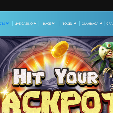
OTS
LIVE CASINO
RACE
TOGEL
OLAHRAGA
CRA