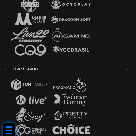
Live Casino
Klik Me!