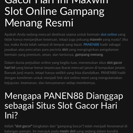
Gacor Hari Ini Maxwin
Slot Online Gampang
Menang Resmi
Apakah Anda sedang mencari destinasi utama untuk bermain
slot online
yang
tidak hanya menjanjikan keseruan, tetapi juga peluang
maxwin
yang nyata? Jika
iya, maka Anda telah sampai di tempat yang tepat.
PANEN88
hadir sebagai
jawaban atas pencarian para pecinta
slot
yang menginginkan pengalaman
bermain yang premium, aman, dan tentunya,
gampang menang
.
Dalam dunia perjudian online yang begitu luas, menemukan situs
slot gacor
hari ini
yang benar-benar terpercaya ibarat mencari jarum di tumpukan jerami.
Banyak janji manis, tetapi hanya sedikit yang bisa diandalkan. PANEN88 hadir
dengan komitmen untuk menjadi link slot online resmi yang mengutamakan
kejujuran, keamanan, dan kenyamanan setiap membernya.
Mengapa PANEN88 Dianggap
sebagai Situs Slot Gacor Hari
Ini?
Istilah
"slot gacor"
(singkatan dari "gampang bocor") telah menjadi fenomenal di
kalangan pemain. Ini merujuk pada
mesin slot
yang sedang dalam kondisi