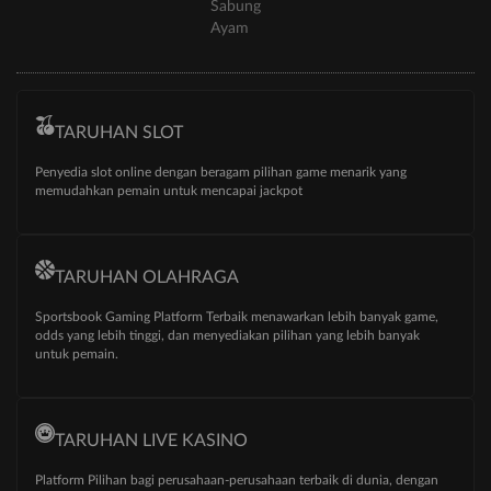
Sabung
Ayam
TARUHAN SLOT
Penyedia slot online dengan beragam pilihan game menarik yang
memudahkan pemain untuk mencapai jackpot
TARUHAN OLAHRAGA
Sportsbook Gaming Platform Terbaik menawarkan lebih banyak game,
odds yang lebih tinggi, dan menyediakan pilihan yang lebih banyak
untuk pemain.
TARUHAN LIVE KASINO
Platform Pilihan bagi perusahaan-perusahaan terbaik di dunia, dengan