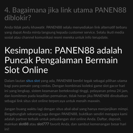
4. Bagaimana jika link utama PANEN88
diblokir?
Anda tidak perlu khawatir. PANEN88 selalu menyediakan link alternatif terbaru
yang dapat Anda minta langsung kepada customer service. Selalu ikuti media
sosial atau channel komunikasi resmi mereka untuk info terupdate.
Kesimpulan: PANEN88 adalah
Puncak Pengalaman Bermain
Slot Online
Dalam lautan
situs slot
yang ada, PANEN88 berdiri tegak sebagai pilihan utama
bagi para pemain yang cerdas. Dengan kombinasi koleksi game slot gacor hari
ini yang lengkap, sistem keamanan berteknologi tinggi, pelayanan prima 24 jam,
dan komitmen pada keadilan permainan, tidak heran jika PANEN88 dinobatkan
sebagai link situs slot online terpercaya untuk meraih maxwin.
Jangan buang waktu lagi dengan situs abal-abal yang hanya menjanjikan mimpi.
Bergabunglah sekarang juga dengan PANEN88, buktikan sendiri mengapa kami
adalah partner terbaik untuk petualangan slot online Anda. Daftar, deposit,
mainkan
slot88
atau
slot777
favorit Anda, dan sambut kemenangan besar hari
ini!