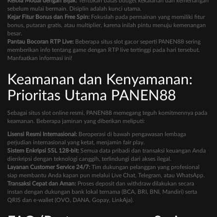
Kelola Modal dengan Bijak:
Tentukan batas budget kekalahan dan kemenangan
sebelum mulai bermain. Disiplin adalah kunci utama.
Kejar Fitur Bonus dan Free Spin:
Fokuslah pada permainan yang memiliki fitur
bonus, putaran gratis, atau multiplier, karena inilah pintu menuju kemenangan
besar.
Pantau Bocoran RTP Live:
Beberapa situs slot gacor seperti PANEN88 sering
memberikan info tentang game dengan RTP live tertinggi pada hari tersebut.
Manfaatkan informasi ini!
Keamanan dan Kenyamanan:
Prioritas Utama PANEN88
Sebagai situs slot online resmi, PANEN88 memegang teguh komitmennya pada
keamanan. Beberapa jaminan yang diberikan meliputi:
Lisensi Resmi Internasional:
Beroperasi di bawah pengawasan lembaga
perjudian internasional yang ketat, menjamin fair play.
Sistem Enkripsi SSL 128-bit:
Semua data pribadi dan transaksi keuangan Anda
dienkripsi dengan teknologi canggih, terlindungi dari akses ilegal.
Layanan Customer Service 24/7:
Tim dukungan pelanggan yang profesional
siap membantu Anda kapan pun melalui Live Chat, Telegram, atau WhatsApp.
Transaksi Cepat dan Aman:
Proses deposit dan withdraw dilakukan secara
instan dengan dukungan bank lokal ternama (BCA, BRI, BNI, Mandiri) serta
QRIS dan e-wallet (OVO, DANA, Gopay, LinkAja).