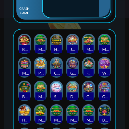
CRASH
GAME
Bao Slot 5X
Multi Hot 100
Habesha Fortune 5
Jingle Bell Bonanza
Multi Hot 5 Deluxe
Multi Hot 5 Super Wilds
Multi Fruits Charging Wilds
Power Of Tiger
Coins Of Atlantis
Gems Crown Charging Wilds
Foxy Hot 20
WildMultiStar
Burning Ice 10
Multi Hot 5 Burn Wilds
Sugar Fiesta
Dice Jungle
Gates Of Merlyn
Genie's Bonanza
HotSamba
Multi Hot Ways
Multi Hot 10
Multi Hot 20
Multi Hot 40
Burning Ice 40