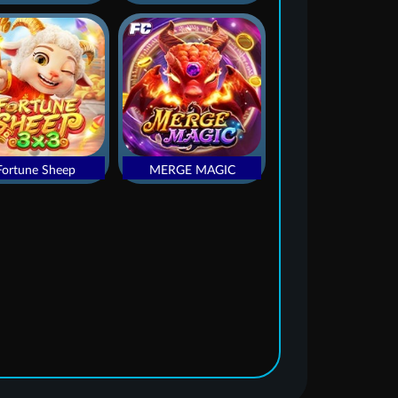
Fortune Sheep
MERGE MAGIC