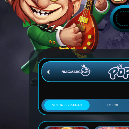
SEMUA PERMAINAN
TOP 20