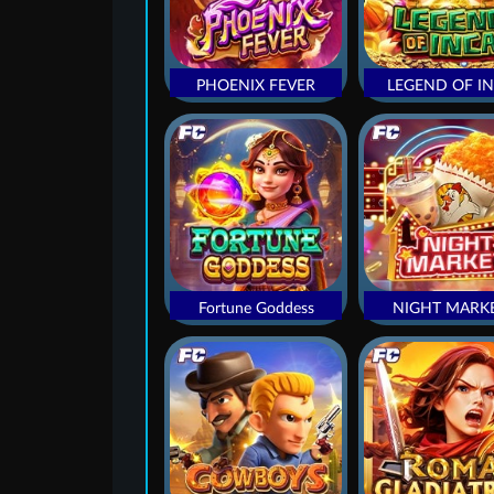
PHOENIX FEVER
LEGEND OF I
Fortune Goddess
NIGHT MARK