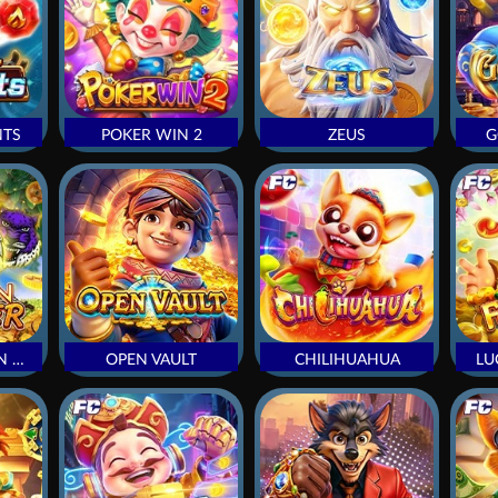
NTS
POKER WIN 2
ZEUS
G
LUXURY GOLDEN PANTHER
OPEN VAULT
CHILIHUAHUA
LU