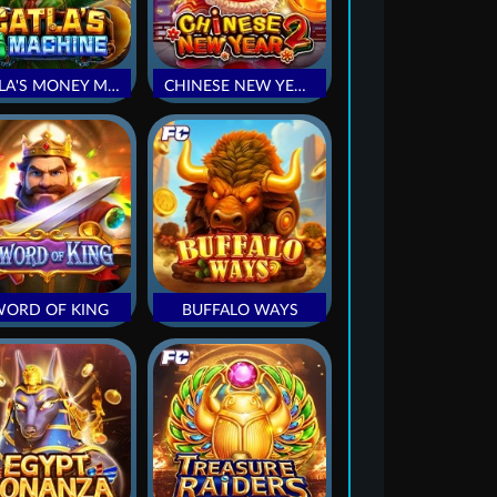
CATLA'S MONEY MACHINE
CHINESE NEW YEAR 2
WORD OF KING
BUFFALO WAYS