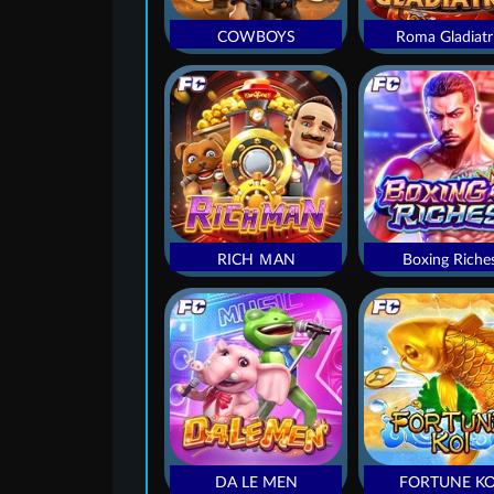
COWBOYS
Roma Gladiatr
RICH ＭAN
Boxing Riche
DA LE MEN
FORTUNE KO