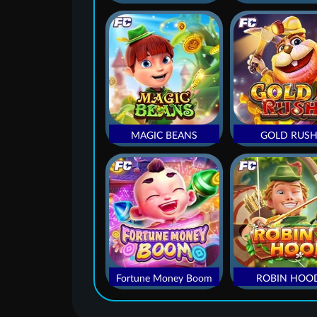
MAGIC BEANS
GOLD RUS
Fortune Money Boom
ROBIN HOO