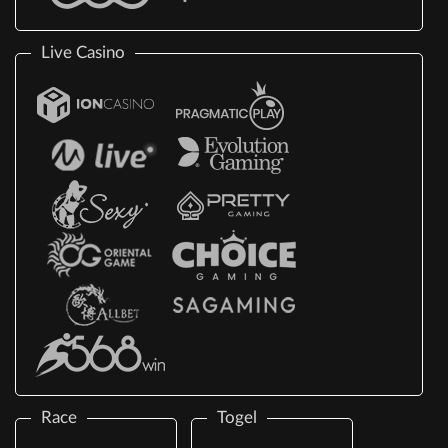
Live Casino
Race
Togel