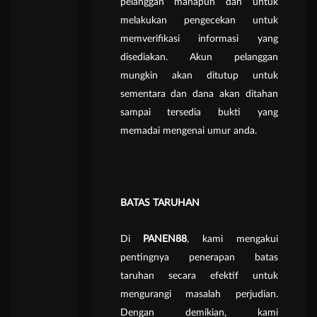
pelanggan manapun dan untuk
melakukan pengecekan untuk
memverifikasi informasi yang
disediakan. Akun pelanggan
mungkin akan ditutup untuk
sementara dan dana akan ditahan
sampai tersedia bukti yang
memadai mengenai umur anda.
BATAS TARUHAN
Di
PANEN88
, kami mengakui
pentingnya penerapan batas
taruhan secara efektif untuk
mengurangi masalah perjudian.
Dengan demikian, kami