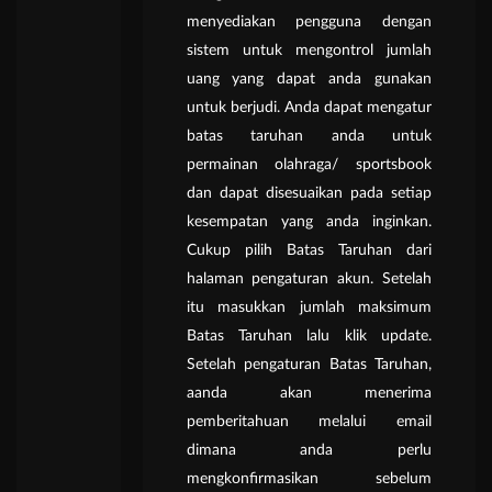
menyediakan pengguna dengan
sistem untuk mengontrol jumlah
uang yang dapat anda gunakan
untuk berjudi. Anda dapat mengatur
batas taruhan anda untuk
permainan olahraga/ sportsbook
dan dapat disesuaikan pada setiap
kesempatan yang anda inginkan.
Cukup pilih Batas Taruhan dari
halaman pengaturan akun. Setelah
itu masukkan jumlah maksimum
Batas Taruhan lalu klik update.
Setelah pengaturan Batas Taruhan,
aanda akan menerima
pemberitahuan melalui email
dimana anda perlu
mengkonfirmasikan sebelum