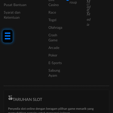
Live
roup
Pusat Bantuan
Casino
Syarat dan
Race
Ketentuan
Togel
Klik Me!
Olahraga
Crash
Game
Arcade
Poker
E-Sports
Sabung
Ayam
TARUHAN SLOT
Penyedia slot online dengan beragam pilihan game menarik yang