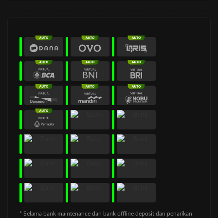
* Selama bank maintenance dan bank offline deposit dan penarikan