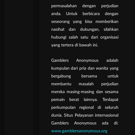
permasalahan dengan perjudian
anda. Untuk berbicara dengan
seseorang yang bisa memberikan
nasihat dan dukungan, silahkan
hubungi salah satu dari organisasi
yang tertera di bawah ini.
Gamblers Anonymous adalah
kumpulan dari pria dan wanita yang
bergabung bersama untuk
membantu masalah perjudian
mereka masing-masing dan sesama
pemain berat lainnya. Terdapat
perkumpulan regional di seluruh
dunia. Situs Pelayanan internasional
Gamblers Anonymous ada di:
www.gamblersanonymous.org