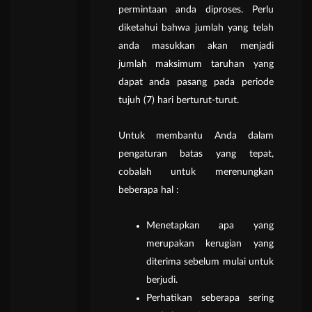
permintaan anda diproses. Perlu
diketahui bahwa jumlah yang telah
anda masukkan akan menjadi
jumlah maksimum taruhan yang
dapat anda pasang pada periode
tujuh (7) hari berturut-turut.
Untuk membantu Anda dalam
pengaturan batas yang tepat,
cobalah untuk merenungkan
beberapa hal :
Menetapkan apa yang
merupakan kerugian yang
diterima sebelum mulai untuk
berjudi.
Perhatikan seberapa sering