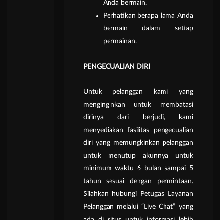
Anda bermain.
Perhatikan berapa lama Anda
bermain dalam setiap
permainan.
PENGECUALIAN DIRI
Untuk pelanggan kami yang
menginginkan untuk membatasi
dirinya dari berjudi, kami
menyediakan fasilitas pengecualian
diri yang memungkinkan pelanggan
untuk menutup akunnya untuk
minimum waktu 6 bulan sampai 5
tahun sesuai dengan permintaan.
Silahkan hubungi Petugas Layanan
Pelanggan melalui “Live Chat” yang
ada di situs untuk informasi lebih