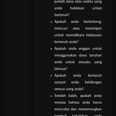
jumlah dana atau waktu yang
anda habiskan untuk
bertaruh?
Apakah anda berbohong,
mencuri atau meminjam
untuk memelihara kebiasaan
bertaruh anda?
Apakah anda enggan untuk
menggunakan dana taruhan
anda untuk sesuatu yang
lainnya?
Apakah anda bertaruh
sampai anda kehilangan
semua uang anda?
Setelah kalah, apakah anda
merasa bahwa anda harus
mencoba dan memenangkan