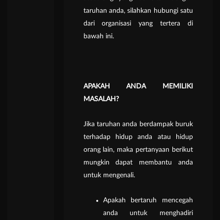
taruhan anda, silahkan hubungi satu
dari organisasi yang tertera di
bawah ini.
APAKAH ANDA MEMILIKI
MASALAH?
Jika taruhan anda berdampak buruk
terhadap hidup anda atau hidup
orang lain, maka pertanyaan berikut
mungkin dapat membantu anda
untuk mengenali.
Apakah bertaruh mencegah
anda untuk menghadiri