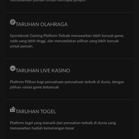
memudahkan pemain untuk mencapai jackpot
TARUHAN OLAHRAGA
Sportsbook Gaming Platform Terbaik menawarkan lebih banyak game,
odds yang lebih tinggi, dan menyediakan pilihan yang lebih banyak
untuk pemain.
TARUHAN LIVE KASINO
Platform Pilihan bagi perusahaan-perusahaan terbaik di dunia, dengan
pilihan variasi game terbanyak
TARUHAN TOGEL
Platform togel yang menarik dari perusahan terbaik di dunia yang
menawarkan hadiah kemenangan besar