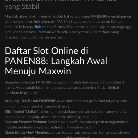
yang Stabil
Masalah akses blokir internet adalah hal yang umum. PANEN88 memahami ini
dan menyediakan link alternatif PANEN88 yang selalu diperbarui. Dengan
memiliki beberapa
link slot
aktif, Anda bisa bermain kapan saja tanpa terganggu
oleh kendala teknis. Pastikan Anda selalu menyimpan link terbaru yang
diberikan oleh customer service resmi.
Daftar Slot Online di
PANEN88: Langkah Awal
Menuju Maxwin
Bergabung dengan PANEN88 sangatlah mudah dan cepat. Hanya dalam 3
menit, Anda sudah bisa memulai petualangan slot online Anda. Berikut
panduan lengkapnya:
Kunjungi Link Resmi PANEN88:
Akses link situs slot gacor hari ini yang valid.
Hindari link dari sumber yang tidak jelas.
Klik Tombol "Daftar":
Isi formulir pendaftaran dengan data diri yang valid dan
akurat (nama lengkap, nomor telepon, rekening bank, dll).
Lakukan Deposit Pertama:
Setelah akun aktif, lakukan deposit menggunakan
metode pembayaran yang disediakan. Prosesnya instan!
Claim Bonus New Member:
Jangan lupa untuk mengklaim bonus deposit awal
yang ditawarkan untuk menambah modal bermain Anda.