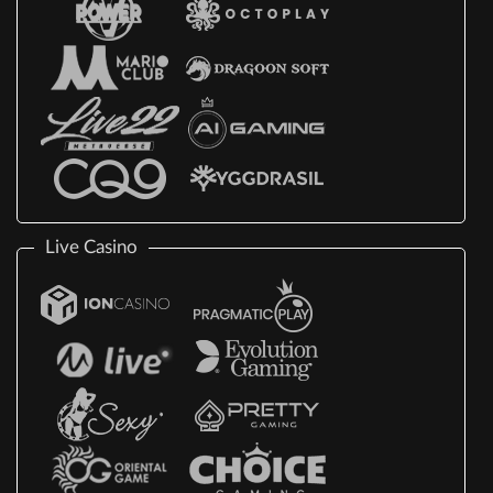
Live Casino