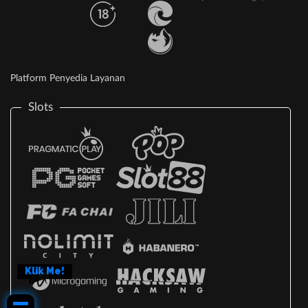
Platform Penyedia Layanan
Slots
Klik Me!