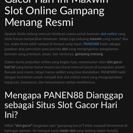
Slot Online Gampang
Menang Resmi
Apakah Anda sedang mencari destinasi utama untuk bermain
slot online
yang
tidak hanya menjanjikan keseruan, tetapi juga peluang
maxwin
yang nyata? Jika
iya, maka Anda telah sampai di tempat yang tepat.
PANEN88
hadir sebagai
jawaban atas pencarian para pecinta
slot
yang menginginkan pengalaman
bermain yang premium, aman, dan tentunya,
gampang menang
.
Dalam dunia perjudian online yang begitu luas, menemukan situs
slot gacor
hari ini
yang benar-benar terpercaya ibarat mencari jarum di tumpukan jerami.
Banyak janji manis, tetapi hanya sedikit yang bisa diandalkan. PANEN88 hadir
dengan komitmen untuk menjadi link slot online resmi yang mengutamakan
kejujuran, keamanan, dan kenyamanan setiap membernya.
Mengapa PANEN88 Dianggap
sebagai Situs Slot Gacor Hari
Ini?
Istilah
"slot gacor"
(singkatan dari "gampang bocor") telah menjadi fenomenal di
kalangan pemain. Ini merujuk pada
mesin slot
yang sedang dalam kondisi