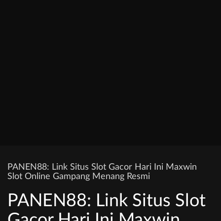
PANEN88: Link Situs Slot Gacor Hari Ini Maxwin
Slot Online Gampang Menang Resmi
PANEN88: Link Situs Slot
Gacor Hari Ini Maxwin