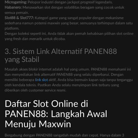
Microgaming:
Pelopor industri dengan jackpot progresif legendaris.
Habanero:
Menawarkan slot dengan volatilitas beragam yang cocok untuk
semua pemain.
Slot88 & Slot777:
Kategori game yang sangat populer dengan mekanisme
sederhana namun potensi maxwin yang besar, semuanya terhimpun dalam satu
platform.
Dengan koleksi seperti ini, Anda tidak akan pernah kehabisan pilihan slot online
yang fresh dan menarik untuk dicoba.
3. Sistem Link Alternatif PANEN88
yang Stabil
Masalah akses blokir internet adalah hal yang umum. PANEN88 memahami ini
dan menyediakan link alternatif PANEN88 yang selalu diperbarui. Dengan
memiliki beberapa
link slot
aktif, Anda bisa bermain kapan saja tanpa terganggu
oleh kendala teknis. Pastikan Anda selalu menyimpan link terbaru yang
diberikan oleh customer service resmi.
Daftar Slot Online di
PANEN88: Langkah Awal
Menuju Maxwin
Bergabung dengan PANEN88 sangatlah mudah dan cepat. Hanya dalam 3