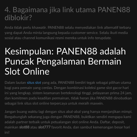
4. Bagaimana jika link utama PANEN88
diblokir?
Anda tidak perlu khawatir. PANEN88 selalu menyediakan link alternatif terbaru
yang dapat Anda minta langsung kepada customer service. Selalu ikuti media
sosial atau channel komunikasi resmi mereka untuk info terupdate.
Kesimpulan: PANEN88 adalah
Puncak Pengalaman Bermain
Slot Online
Dalam lautan
situs slot
yang ada, PANEN88 berdiri tegak sebagai pilihan utama
bagi para pemain yang cerdas. Dengan kombinasi koleksi game slot gacor hari
ini yang lengkap, sistem keamanan berteknologi tinggi, pelayanan prima 24 jam,
dan komitmen pada keadilan permainan, tidak heran jika PANEN88 dinobatkan
sebagai link situs slot online terpercaya untuk meraih maxwin.
Jangan buang waktu lagi dengan situs abal-abal yang hanya menjanjikan mimpi.
Bergabunglah sekarang juga dengan PANEN88, buktikan sendiri mengapa kami
adalah partner terbaik untuk petualangan slot online Anda. Daftar, deposit,
mainkan
slot88
atau
slot777
favorit Anda, dan sambut kemenangan besar hari
ini!