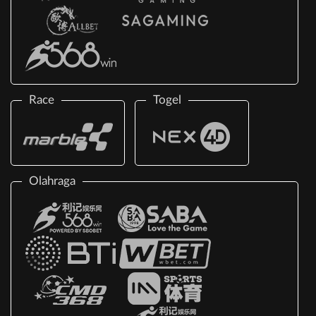
Race
Togel
Olahraga