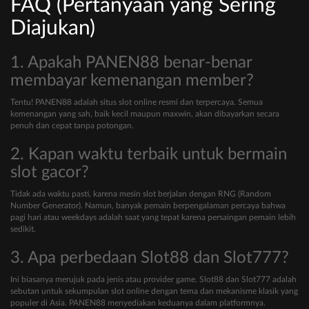
FAQ (Pertanyaan yang Sering
Diajukan)
1. Apakah PANEN88 benar-benar
membayar kemenangan member?
Tentu! PANEN88 adalah situs slot online resmi dan terpercaya. Semua
kemenangan yang sah, baik kecil maupun maxwin, akan dibayarkan secara
penuh dan cepat tanpa potongan.
2. Kapan waktu terbaik untuk bermain
slot gacor?
Tidak ada waktu pasti, karena mesin slot berjalan dengan RNG (Random
Number Generator). Namun, banyak pemain berpengalaman percaya bahwa
pagi hari atau weekdays adalah saat yang tepat karena persaingan pemain lebih
sedikit.
3. Apa perbedaan Slot88 dan Slot777?
Ini biasanya merujuk pada jenis atau provider game. Slot88 dan Slot777 adalah
sebutan untuk sekumpulan slot online dengan tema dan mekanisme klasik yang
populer di Asia. PANEN88 menyediakan keduanya dalam platformnya.