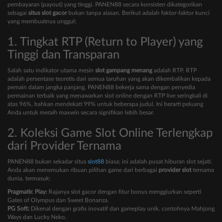
pembayaran (payout) yang tinggi. PANEN88 secara konsisten dikategorikan
sebagai
situs slot gacor
bukan tanpa alasan. Berikut adalah faktor-faktor kunci
yang membuatnya unggul:
1. Tingkat RTP (Return to Player) yang
Tinggi dan Transparan
Salah satu indikator utama mesin
slot gampang menang
adalah RTP. RTP
adalah persentase teoretis dari semua taruhan yang akan dikembalikan kepada
pemain dalam jangka panjang. PANEN88 bekerja sama dengan penyedia
permainan terbaik yang menawarkan slot online dengan RTP live seringkali di
atas 96%, bahkan mendekati 99% untuk beberapa judul. Ini berarti peluang
Anda untuk meraih maxwin secara signifikan lebih besar.
2. Koleksi Game Slot Online Terlengkap
dari Provider Ternama
PANEN88 bukan sekadar situs
slot88
biasa; ini adalah pusat hiburan slot sejati.
Anda akan menemukan ribuan pilihan game dari berbagai
provider slot
ternama
dunia, termasuk:
Pragmatic Play:
Rajanya slot gacor dengan fitur bonus menggiurkan seperti
Gates of Olympus dan Sweet Bonanza.
PG Soft:
Dikenal dengan grafis inovatif dan gameplay unik, contohnya Mahjong
Ways dan Lucky Neko.