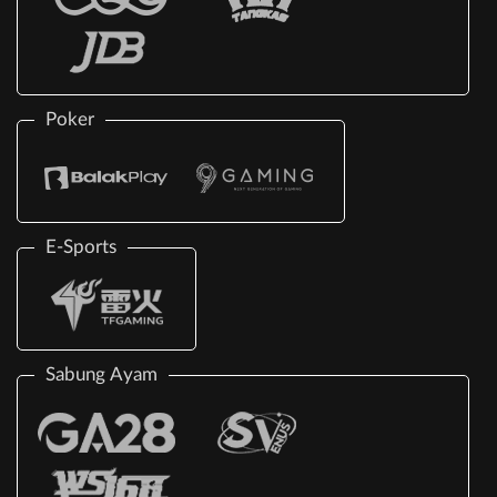
Poker
E-Sports
Sabung Ayam