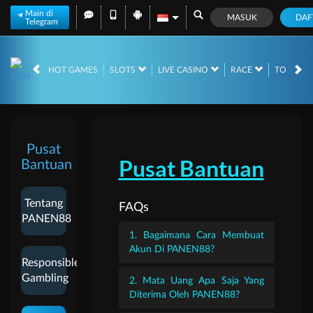
Main di
MASUK
DAF
Telegram
HOT GAMES
SLOTS
LIVE CASINO
RACE
TOGEL
Pusat
Pusat Bantuan
Bantuan
Tentang
FAQs
PANEN88
1. Bagaimana Cara Membuat
Akun Di PANEN88?
Responsible
Gambling
2. Mata Uang Apa Saja Yang
Diterima Oleh PANEN88?