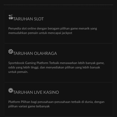
TARUHAN SLOT
Penyedia slot online dengan beragam pilihan game menarik yang
memudahkan pemain untuk mencapai jackpot
TARUHAN OLAHRAGA
Sportsbook Gaming Platform Terbaik menawarkan lebih banyak game,
odds yang lebih tinggi, dan menyediakan pilihan yang lebih banyak
untuk pemain.
TARUHAN LIVE KASINO
Platform Pilihan bagi perusahaan-perusahaan terbaik di dunia, dengan
pilihan variasi game terbanyak