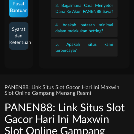
Pusat
3. Bagaimana Cara Menyetor
Bantuan
Dana Ke Akun PANEN88 Saya?
4. Adakah batasan minimal
Syarat
dalam melakukan betting?
dan
Ketentuan
5. Apakah situs kami
terpercaya?
PANEN88: Link Situs Slot Gacor Hari Ini Maxwin
Slot Online Gampang Menang Resmi
PANEN88: Link Situs Slot
Gacor Hari Ini Maxwin
Slot Online Gampang