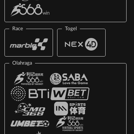
Race
Togel
Olahraga