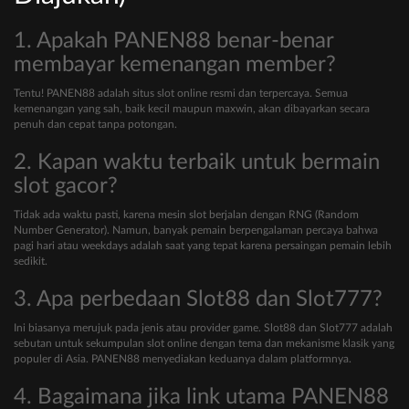
1. Apakah PANEN88 benar-benar
membayar kemenangan member?
Tentu! PANEN88 adalah situs slot online resmi dan terpercaya. Semua
kemenangan yang sah, baik kecil maupun maxwin, akan dibayarkan secara
penuh dan cepat tanpa potongan.
2. Kapan waktu terbaik untuk bermain
slot gacor?
Tidak ada waktu pasti, karena mesin slot berjalan dengan RNG (Random
Number Generator). Namun, banyak pemain berpengalaman percaya bahwa
pagi hari atau weekdays adalah saat yang tepat karena persaingan pemain lebih
sedikit.
3. Apa perbedaan Slot88 dan Slot777?
Ini biasanya merujuk pada jenis atau provider game. Slot88 dan Slot777 adalah
sebutan untuk sekumpulan slot online dengan tema dan mekanisme klasik yang
populer di Asia. PANEN88 menyediakan keduanya dalam platformnya.
4. Bagaimana jika link utama PANEN88