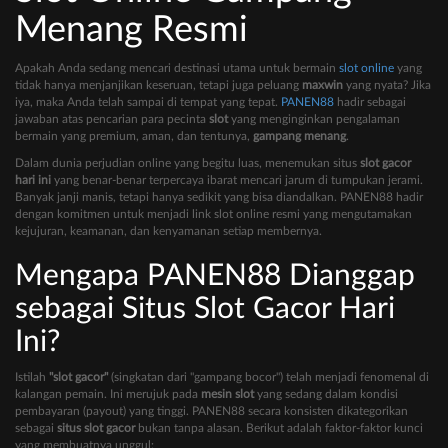
Menang Resmi
Apakah Anda sedang mencari destinasi utama untuk bermain
slot online
yang
tidak hanya menjanjikan keseruan, tetapi juga peluang
maxwin
yang nyata? Jika
iya, maka Anda telah sampai di tempat yang tepat.
PANEN88
hadir sebagai
jawaban atas pencarian para pecinta
slot
yang menginginkan pengalaman
bermain yang premium, aman, dan tentunya,
gampang menang
.
Dalam dunia perjudian online yang begitu luas, menemukan situs
slot gacor
hari ini
yang benar-benar terpercaya ibarat mencari jarum di tumpukan jerami.
Banyak janji manis, tetapi hanya sedikit yang bisa diandalkan. PANEN88 hadir
dengan komitmen untuk menjadi link slot online resmi yang mengutamakan
kejujuran, keamanan, dan kenyamanan setiap membernya.
Mengapa PANEN88 Dianggap
sebagai Situs Slot Gacor Hari
Ini?
Istilah
"slot gacor"
(singkatan dari "gampang bocor") telah menjadi fenomenal di
kalangan pemain. Ini merujuk pada
mesin slot
yang sedang dalam kondisi
pembayaran (payout) yang tinggi. PANEN88 secara konsisten dikategorikan
sebagai
situs slot gacor
bukan tanpa alasan. Berikut adalah faktor-faktor kunci
yang membuatnya unggul: