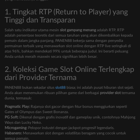
1. Tingkat RTP (Return to Player) yang
Tinggi dan Transparan
Salah satu indikator utama mesin
slot gampang menang
adalah RTP. RTP
adalah persentase teoretis dari semua taruhan yang akan dikembalikan kepada
pemain dalam jangka panjang. PANEN88 bekerja sama dengan penyedia
permainan terbaik yang menawarkan slot online dengan RTP live seringkali di
atas 96%, bahkan mendekati 99% untuk beberapa judul. Ini berarti peluang
Anda untuk meraih maxwin secara signifikan lebih besar.
2. Koleksi Game Slot Online Terlengkap
dari Provider Ternama
PANEN88 bukan sekadar situs
slot88
biasa; ini adalah pusat hiburan slot sejati.
Anda akan menemukan ribuan pilihan game dari berbagai
provider slot
ternama
dunia, termasuk:
Pragmatic Play:
Rajanya slot gacor dengan fitur bonus menggiurkan seperti
Gates of Olympus dan Sweet Bonanza.
PG Soft:
Dikenal dengan grafis inovatif dan gameplay unik, contohnya Mahjong
Ways dan Lucky Neko.
Microgaming:
Pelopor industri dengan jackpot progresif legendaris.
Habanero:
Menawarkan slot dengan volatilitas beragam yang cocok untuk
semua pemain.