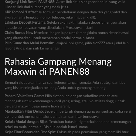
Kunjungi Link Resmi PANEN88:
Akses link situs slot gacor hari ini yang valid.
Hindari link dari sumber yang tidak jelas.
Klik Tombol "Daftar":
Isi formulir pendaftaran dengan data diri yang valid dan
akurat (nama lengkap, nomor telepon, rekening bank, dll).
Lakukan Deposit Pertama:
Setelah akun aktif, lakukan deposit menggunakan
metode pembayaran yang disediakan. Prosesnya instan!
Claim Bonus New Member:
Jangan lupa untuk mengklaim bonus deposit awal
yang ditawarkan untuk menambah modal bermain Anda.
Pilih Game dan Mulai Bermain:
Jelajahi lobi game, pilih
slot777
atau judul lain
favorit Anda, dan raih kemenangan!
Rahasia Gampang Menang
Maxwin di PANEN88
Bermain slot bukan hanya soal keberuntungan semata. Ada strategi dan tips
yang bisa meningkatkan peluang Anda untuk gampang menang:
Pahami Volatilitas Game:
Pilih slot online dengan volatilitas rendah atau
menengah untuk kemenangan kecil yang sering, atau volatilitas tinggi untuk
peluang maxwin besar meski lebih jarang.
Manfaatkan Fitur Demo:
Sebelum bertaruh dengan uang sungguhan, coba versi
demo untuk memahami alur permainan dan fitur bonusnya.
Kelola Modal dengan Bijak:
Tentukan batas budget kekalahan dan kemenangan
sebelum mulai bermain. Disiplin adalah kunci utama.
Kejar Fitur Bonus dan Free Spin:
Fokuslah pada permainan yang memiliki fitur