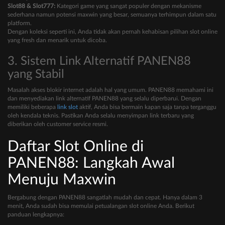
Slot88 & Slot777:
Kategori game yang sangat populer dengan mekanisme
sederhana namun potensi maxwin yang besar, semuanya terhimpun dalam satu
platform.
Dengan koleksi seperti ini, Anda tidak akan pernah kehabisan pilihan slot online
yang fresh dan menarik untuk dicoba.
3. Sistem Link Alternatif PANEN88
yang Stabil
Masalah akses blokir internet adalah hal yang umum. PANEN88 memahami ini
dan menyediakan link alternatif PANEN88 yang selalu diperbarui. Dengan
memiliki beberapa
link slot
aktif, Anda bisa bermain kapan saja tanpa terganggu
oleh kendala teknis. Pastikan Anda selalu menyimpan link terbaru yang
diberikan oleh customer service resmi.
Daftar Slot Online di
PANEN88: Langkah Awal
Menuju Maxwin
Bergabung dengan PANEN88 sangatlah mudah dan cepat. Hanya dalam 3
menit, Anda sudah bisa memulai petualangan slot online Anda. Berikut
panduan lengkapnya: