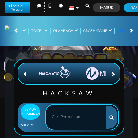
Main di
MASUK
DAF
Telegram
NO
RACE
TOGEL
OLAHRAGA
CRASH GAME
ARCADE
HACKSAW
SEMUA
PERMAINAN
ARCADE