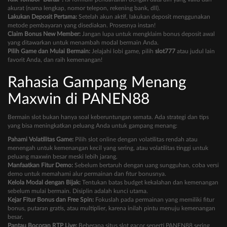
akurat (nama lengkap, nomor telepon, rekening bank, dll).
Lakukan Deposit Pertama:
Setelah akun aktif, lakukan deposit menggunakan
metode pembayaran yang disediakan. Prosesnya instan!
Claim Bonus New Member:
Jangan lupa untuk mengklaim bonus deposit awal
yang ditawarkan untuk menambah modal bermain Anda.
Pilih Game dan Mulai Bermain:
Jelajahi lobi game, pilih
slot777
atau judul lain
favorit Anda, dan raih kemenangan!
Rahasia Gampang Menang
Maxwin di PANEN88
Bermain slot bukan hanya soal keberuntungan semata. Ada strategi dan tips
yang bisa meningkatkan peluang Anda untuk gampang menang:
Pahami Volatilitas Game:
Pilih slot online dengan volatilitas rendah atau
menengah untuk kemenangan kecil yang sering, atau volatilitas tinggi untuk
peluang maxwin besar meski lebih jarang.
Manfaatkan Fitur Demo:
Sebelum bertaruh dengan uang sungguhan, coba versi
demo untuk memahami alur permainan dan fitur bonusnya.
Kelola Modal dengan Bijak:
Tentukan batas budget kekalahan dan kemenangan
sebelum mulai bermain. Disiplin adalah kunci utama.
Kejar Fitur Bonus dan Free Spin:
Fokuslah pada permainan yang memiliki fitur
bonus, putaran gratis, atau multiplier, karena inilah pintu menuju kemenangan
besar.
Pantau Bocoran RTP Live:
Beberapa situs slot gacor seperti PANEN88 sering