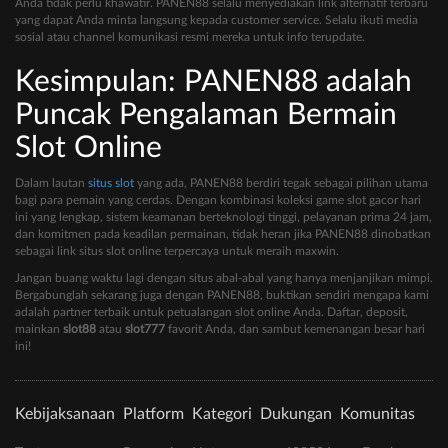
Anda tidak perlu khawatir. PANEN88 selalu menyediakan link alternatif terbaru
yang dapat Anda minta langsung kepada customer service. Selalu ikuti media
sosial atau channel komunikasi resmi mereka untuk info terupdate.
Kesimpulan: PANEN88 adalah
Puncak Pengalaman Bermain
Slot Online
Dalam lautan
situs slot
yang ada, PANEN88 berdiri tegak sebagai pilihan utama
bagi para pemain yang cerdas. Dengan kombinasi koleksi game slot gacor hari
ini yang lengkap, sistem keamanan berteknologi tinggi, pelayanan prima 24 jam,
dan komitmen pada keadilan permainan, tidak heran jika PANEN88 dinobatkan
sebagai link situs slot online terpercaya untuk meraih maxwin.
Jangan buang waktu lagi dengan situs abal-abal yang hanya menjanjikan mimpi.
Bergabunglah sekarang juga dengan PANEN88, buktikan sendiri mengapa kami
adalah partner terbaik untuk petualangan slot online Anda. Daftar, deposit,
mainkan
slot88
atau
slot777
favorit Anda, dan sambut kemenangan besar hari
ini!
Kebijaksanaan
Platform
Kategori
Dukungan
Komunitas