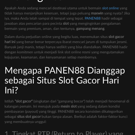
Apakah Anda sedang mencari destinasi utama untuk bermain
slot online
yang
tidak hanya menjanjikan keseruan, tetapi juga peluang
maxwin
yang nyata? Jika
iya, maka Anda telah sampai di tempat yang tepat.
PANEN88
hadir sebagai
jawaban atas pencarian para pecinta
slot
yang menginginkan pengalaman
bermain yang premium, aman, dan tentunya,
gampang menang
.
Dalam dunia perjudian online yang begitu luas, menemukan situs
slot gacor
hari ini
yang benar-benar terpercaya ibarat mencari jarum di tumpukan jerami.
Banyak janji manis, tetapi hanya sedikit yang bisa diandalkan. PANEN88 hadir
dengan komitmen untuk menjadi link slot online resmi yang mengutamakan
kejujuran, keamanan, dan kenyamanan setiap membernya.
Mengapa PANEN88 Dianggap
sebagai Situs Slot Gacor Hari
Ini?
Istilah
"slot gacor"
(singkatan dari "gampang bocor") telah menjadi fenomenal di
kalangan pemain. Ini merujuk pada
mesin slot
yang sedang dalam kondisi
pembayaran (payout) yang tinggi. PANEN88 secara konsisten dikategorikan
sebagai
situs slot gacor
bukan tanpa alasan. Berikut adalah faktor-faktor kunci
yang membuatnya unggul:
1. Tingkat RTP (Return to Player) yang