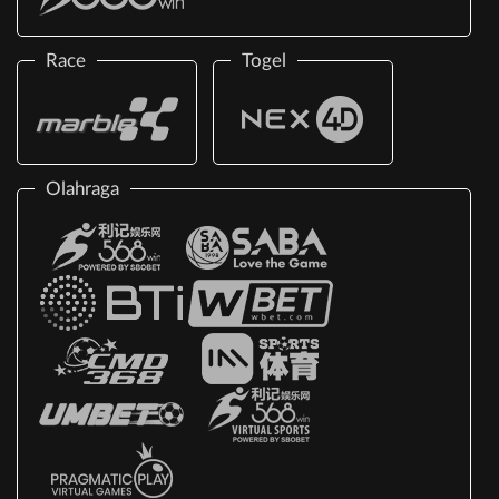
Race
Togel
Olahraga