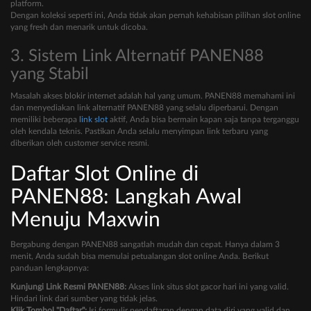
platform.
Dengan koleksi seperti ini, Anda tidak akan pernah kehabisan pilihan slot online
yang fresh dan menarik untuk dicoba.
3. Sistem Link Alternatif PANEN88
yang Stabil
Masalah akses blokir internet adalah hal yang umum. PANEN88 memahami ini
dan menyediakan link alternatif PANEN88 yang selalu diperbarui. Dengan
memiliki beberapa
link slot
aktif, Anda bisa bermain kapan saja tanpa terganggu
oleh kendala teknis. Pastikan Anda selalu menyimpan link terbaru yang
diberikan oleh customer service resmi.
Daftar Slot Online di
PANEN88: Langkah Awal
Menuju Maxwin
Bergabung dengan PANEN88 sangatlah mudah dan cepat. Hanya dalam 3
menit, Anda sudah bisa memulai petualangan slot online Anda. Berikut
panduan lengkapnya:
Kunjungi Link Resmi PANEN88:
Akses link situs slot gacor hari ini yang valid.
Hindari link dari sumber yang tidak jelas.
Klik Tombol "Daftar":
Isi formulir pendaftaran dengan data diri yang valid dan