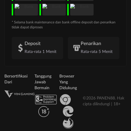
* Selama bank maintenance dan bank offline deposit dan penarikan
tidak dapat diproses
Deposit
Penarikan
Rata-rata 1 Menit
Rata-rata 5 Menit
Bersertifikasi
Tanggung
Browser
Dari
Jawab
Yang
Bermain
Didukung
©2026 PANEN88. Hak
cipta dilindungi | 18+