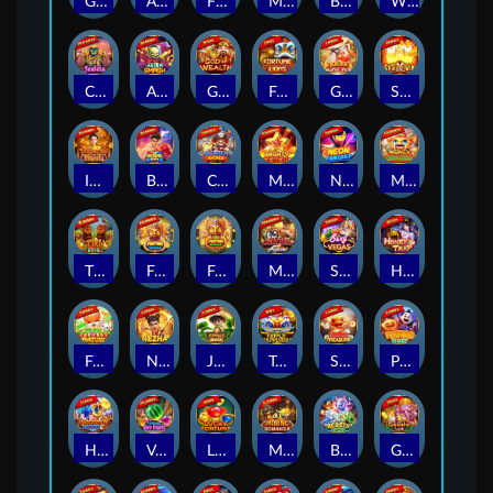
Gold Rush Cowboys
Apollo Ray of Luck
Fiery Lava
Money Empire
Blade of Fortune
Wild Mafia
City of Jewels
Alien Smash
God Of Wealth
Fortune Lions
Golden Horse Ride
Spin and Win
Imperial Majesty
Boxing Fury
Caribbean Riches
Mighty Sevens
Neon Fantasy
Money Dragon
Tiki Rush
Fortune Jewels II
Fortune Jewels I
Muay Thai Fighter
Sexy Vegas
Honey Trap
Farm Of Fortune
Nezha
Jungle Quest
Triple Happiness
Snake Treasure
Pumpkins Go Lucky
Heavenly Fortunes 2
Vegas Hot Fruit
Lucky Fortune
Mining Bonanza
Beasts Of Luck
Ganesha Luck