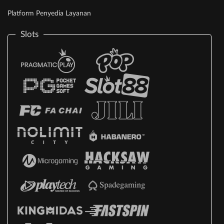
Platform Penyedia Layanan
Slots